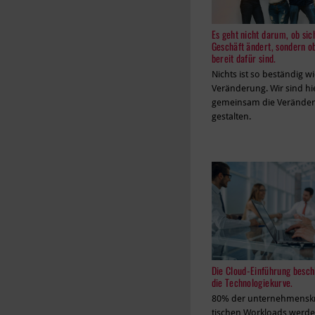
Es geht nicht darum, ob sic
Geschäft ändert, sondern o
bereit dafür sind.
Nichts ist so beständig wi
Veränderung. Wir sind hi
gemeinsam die Veränder
gestalten.
Die Cloud-Einführung besch
die Technologiekurve.
80% der unternehmenskr
tischen Workloads werde