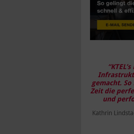
“KTEL’s
Infrastruk
gemacht. So
Zeit die perf
und perfo
Kathrin Lindsta