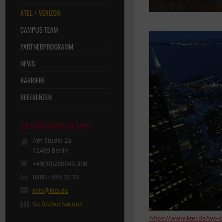
KTEL + VERIZON
CAMPUS TEAM
PARTNERPROGRAMM
NEWS
KARRIERE
REFERENZEN
SO ERREICHEN SIE UNS
Am Studio 2a
12489 Berlin
+49(30)200043-300
0800 - 555 32 79
info@ktel.de
So finden Sie uns
https://www.ktel.de/wp-