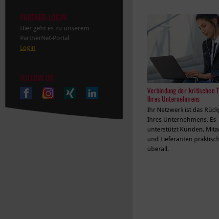
PARTNER-LOGIN
Hier geht es zu unserem
PartnerNet-Portal
Login
FOLLOW US
Verbindung der kritischen T
Ihres Unternehmens
Ihr Netzwerk ist das Rück
Ihres Unternehmens. Es
unterstützt Kunden, Mita
und Lieferanten praktisc
überall.