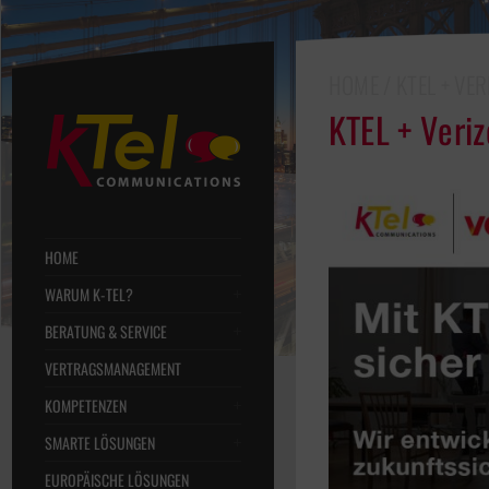
HOME
/ KTEL + VE
KTEL + Veri
HOME
WARUM K-TEL?
BERATUNG & SERVICE
VERTRAGSMANAGEMENT
KOMPETENZEN
SMARTE LÖSUNGEN
EUROPÄISCHE LÖSUNGEN