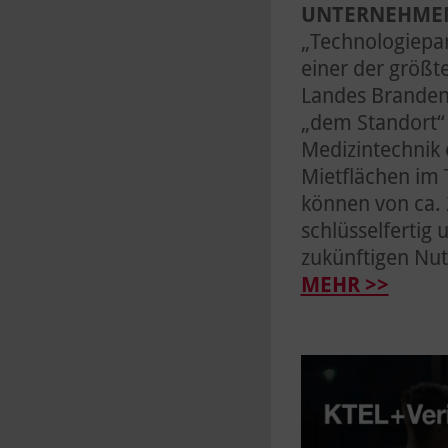
UNTERNEHME
„Technologiepar
einer der größ
Landes Branden
„dem Standort“ 
Medizintechnik 
Mietflächen im 
können von ca.
schlüsselfertig
zukünftigen Nut
MEHR >>