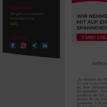
PARTNER-LOGIN
Hier geht es zu unserem
PartnerNet-Portal
Login
FOLLOW US
Refere