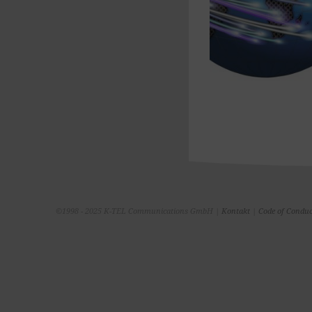
©1998 - 2025 K-TEL Communications GmbH |
Kontakt
|
Code of Conduc