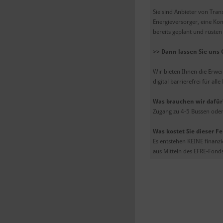
Sie sind Anbieter von Tran
Energieversorger, eine Ko
bereits geplant und rüsten 
>> Dann lassen Sie uns
Wir bieten Ihnen die Erwe
digital barrierefrei für al
Was brauchen wir dafür
Zugang zu 4-5 Bussen oder 
Was kostet Sie dieser F
Es entstehen KEINE finanzi
aus Mitteln des EFRE-Fonds