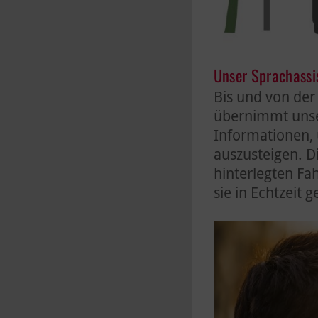
Unser Sprachassis
Bis und von der 
übernimmt unser
Informationen, u
auszusteigen. D
hinterlegten Fah
sie in Echtzeit