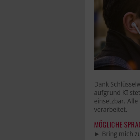
Dank Schlüsselwo
aufgrund KI ste
einsetzbar. All
verarbeitet.
MÖGLICHE SPRA
Bring mich zu